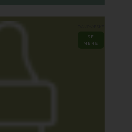
DAMPVÆSKE
SE
MERE