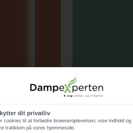
kytter dit privatliv
r cookies til at forbedre browseroplevelsen, vise indhold og
re trafikken på vores hjemmeside.