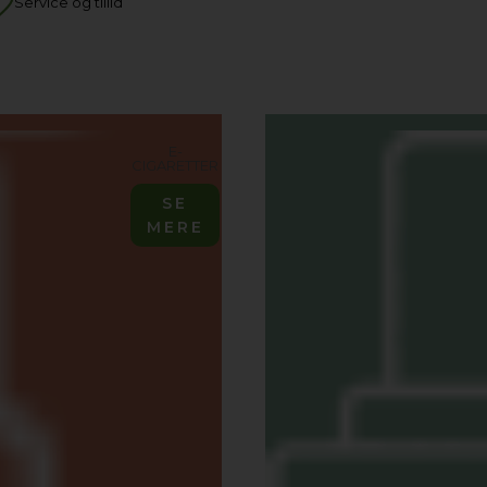
Service og tillid
E-
CIGARETTER
SE
MERE