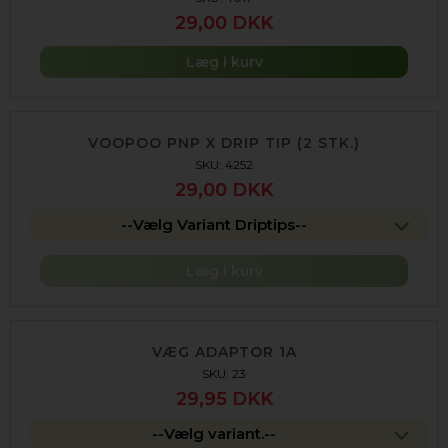
29,00 DKK
Læg i kurv
VOOPOO PNP X DRIP TIP (2 STK.)
SKU: 4252
29,00 DKK
--Vælg Variant Driptips--
Læg i kurv
VÆG ADAPTOR 1A
SKU: 23
29,95 DKK
--Vælg variant.--