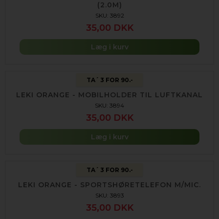
(2.0M)
SKU: 3892
35,00 DKK
Læg i kurv
TA´ 3 FOR 90.-
LEKI ORANGE - MOBILHOLDER TIL LUFTKANAL
SKU: 3894
35,00 DKK
Læg i kurv
TA´ 3 FOR 90.-
LEKI ORANGE - SPORTSHØRETELEFON M/MIC.
SKU: 3893
35,00 DKK