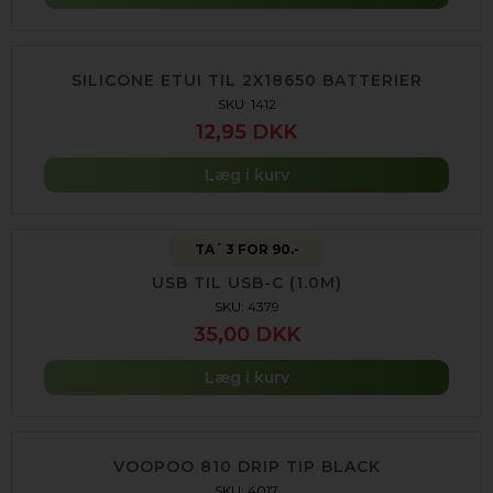
SILICONE ETUI TIL 2X18650 BATTERIER
SKU: 1412
12,95 DKK
Læg i kurv
TA´ 3 FOR 90.-
USB TIL USB-C (1.0M)
SKU: 4379
35,00 DKK
Læg i kurv
VOOPOO 810 DRIP TIP BLACK
SKU: 4017