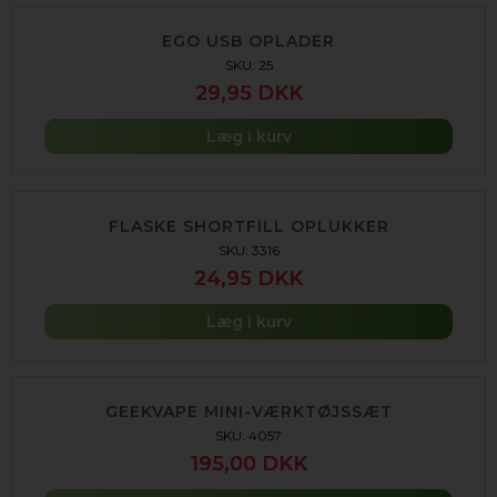
EGO USB OPLADER
SKU: 25
29,95 DKK
Læg i kurv
FLASKE SHORTFILL OPLUKKER
SKU: 3316
24,95 DKK
Læg i kurv
GEEKVAPE MINI-VÆRKTØJSSÆT
SKU: 4057
195,00 DKK