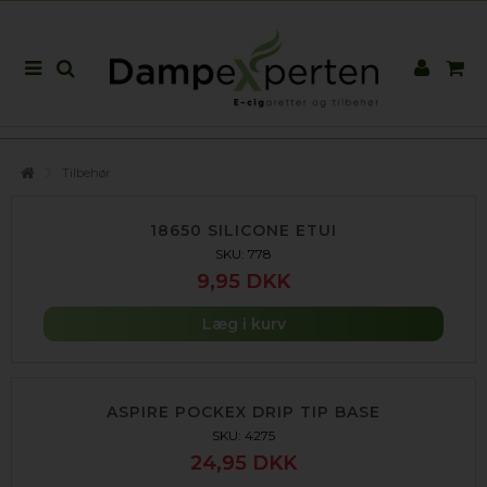
Tilbehør
18650 SILICONE ETUI
SKU: 778
9,95 DKK
Læg i kurv
ASPIRE POCKEX DRIP TIP BASE
SKU: 4275
24,95 DKK