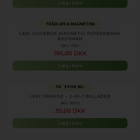
Læg i kurv
TRÅDLØS & MAGNETISK
LEKI JUICEBOX MAGNETIC POWERBANK
8000MAH
SKU: 4150
195,00 DKK
Læg i kurv
TA´ 3 FOR 90.-
LEKI ORANGE - 2-IN-1 BILLADER
SKU: 3900
35,00 DKK
Læg i kurv