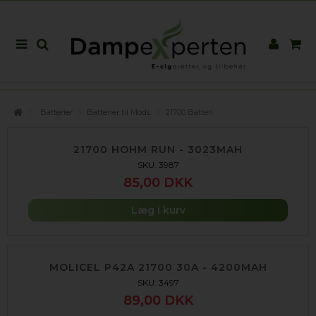
Batterier
Batterier til Mods.
21700 Batteri
21700 HOHM RUN - 3023MAH
SKU: 3987
85,00 DKK
Læg i kurv
MOLICEL P42A 21700 30A - 4200MAH
SKU: 3497
89,00 DKK