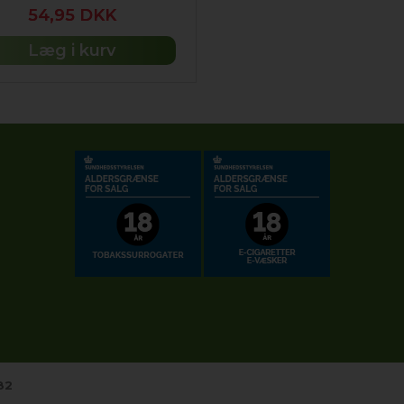
54,95 DKK
Læg i kurv
82