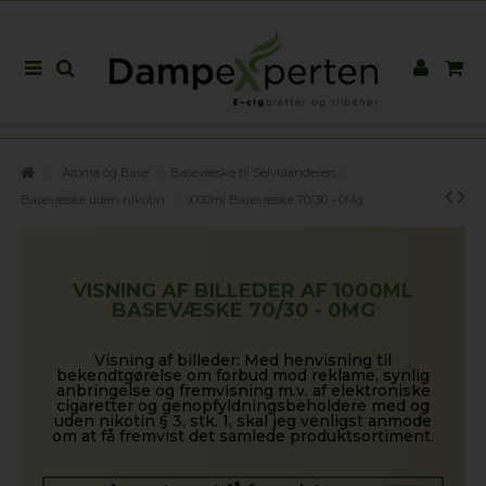
Aroma og Base
Basevæske til Selvblanderen
Basevæske uden nikotin
1000ml Basevæske 70/30 - 0Mg
VISNING AF BILLEDER AF 1000ML
BASEVÆSKE 70/30 - 0MG
Visning af billeder: Med henvisning til
bekendtgørelse om forbud mod reklame, synlig
anbringelse og fremvisning m.v. af elektroniske
cigaretter og genopfyldningsbeholdere med og
uden nikotin § 3, stk. 1, skal jeg venligst anmode
om at få fremvist det samlede produktsortiment.